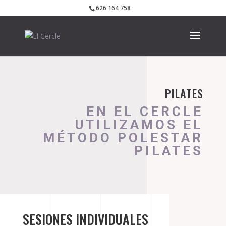
626 164 758
PILATES
EN EL CERCLE
UTILIZAMOS EL
MÉTODO POLESTAR
PILATES
SESIONES INDIVIDUALES